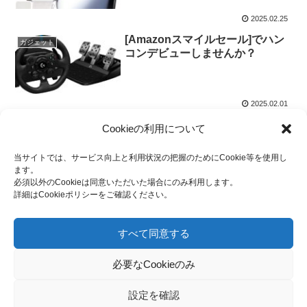
2025.02.25
[Amazonスマイルセール]でハン
ガジェット
コンデビューしませんか？
2025.02.01
Cookieの利用について
スポンサーリンク
当サイトでは、サービス向上と利用状況の把握のためにCookie等を使用し
ます。
必須以外のCookieは同意いただいた場合にのみ利用します。
詳細はCookieポリシーをご確認ください。
すべて同意する
必要なCookieのみ
設定を確認
プライバシーポリシー
Cookieポリシー