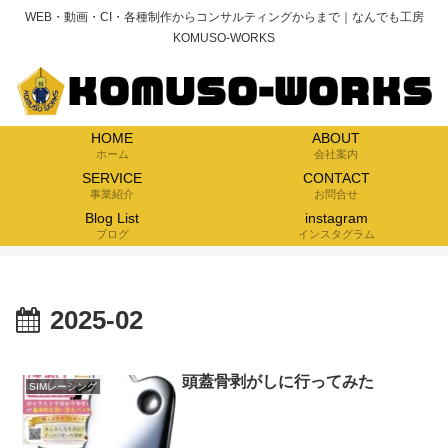
WEB・動画・CI・各種制作からコンサルティングからまで｜なんでも工房
KOMUSO-WORKS
HOME
ABOUT
ホーム
会社案内
SERVICE
CONTACT
事業紹介
お問合せ
Blog List
instagram
ブログ
インスタグラム
2025-02
頭蓋骨剥がしに行ってみた
SIMレーシング