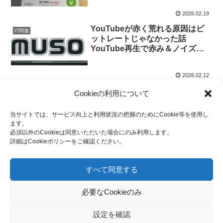
2026.02.19
YouTubeが赤く荒れる原因はビ
IT関連
ットレートじゃなかった話
YouTube再生で赤み＆ノイズが
出る本当の原因 — HDR設定が怪
しかった話
2026.02.12
Cookieの利用について
スポンサーリンク
当サイトでは、サービス向上と利用状況の把握のためにCookie等を使用し
ます。
必須以外のCookieは同意いただいた場合にのみ利用します。
詳細はCookieポリシーをご確認ください。
すべて同意する
必要なCookieのみ
設定を確認
プライバシーポリシー
Cookieポリシー