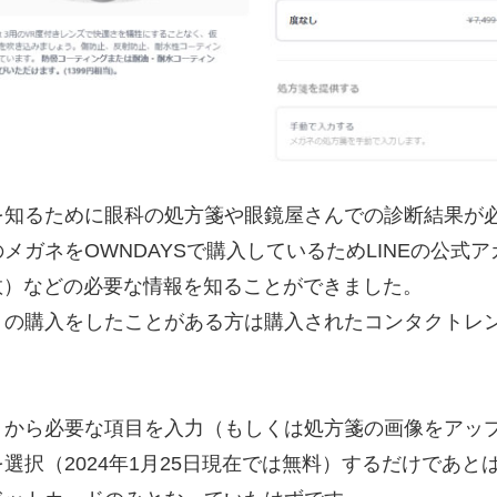
を知るために眼科の処方箋や眼鏡屋さんでの診断結果が
メガネをOWNDAYSで購入しているためLINEの公式ア
数）などの必要な情報を知ることができました。
トの購入をしたことがある方は購入されたコンタクトレ
トから必要な項目を入力（もしくは処方箋の画像をアッ
選択（2024年1月25日現在では無料）するだけであと