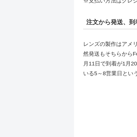
※支払い方法はクレ
注文から発送、到
レンズの製作はアメ
然発送もそちらからF
月11日で到着が1月
いる5～8営業日とい