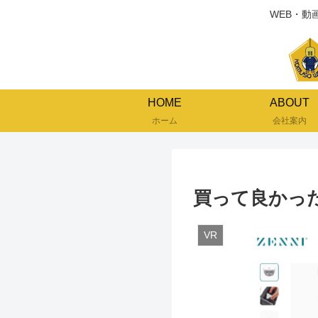
WEB・動
HOME
ABOUT
ホーム
会社案内
買って良かった 
VR