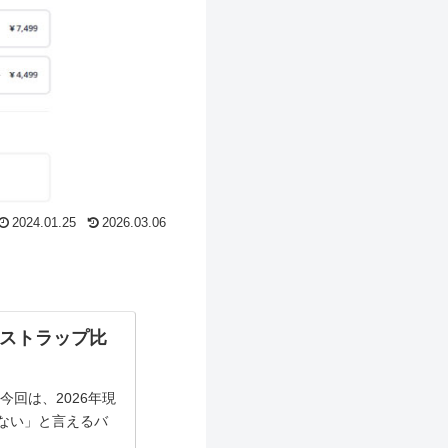
2024.01.25
2026.03.06
付きストラップ比
回は、2026年現
ない」と言えるバ