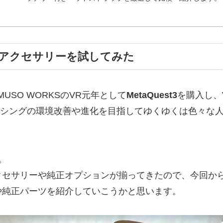
やアクセサリーを試してみた
USO WORKSのVR元年として
MetaQuest3
を購入し、
ーシングの環境改善や進化を目指してゆくゆくは色々な
。
セサリーや純正オプションが揃ってきたので、今回からの
や純正パーツを紹介していこうかと思います。