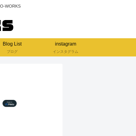
-WORKS
Blog List
instagram
ブログ
インスタグラム