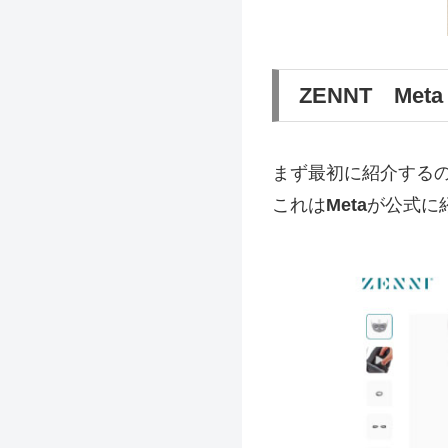
ZENNT Met
まず最初に紹介する
これは
Meta
が公式に