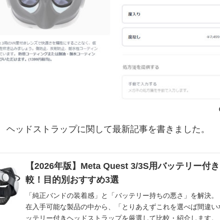
日追記 ヘッドストラップに関して最新記事を書きました。
【2026年版】Meta Quest 3/3S用バッテリー
較！目的別おすすめ3選
「純正バンドの装着感」と「バッテリー持ちの悪さ」を解決。 今
在入手可能な製品の中から、「とりあえずこれを選べば間違い
ッテリー付きヘッドストラップを厳選して比較・紹介します。