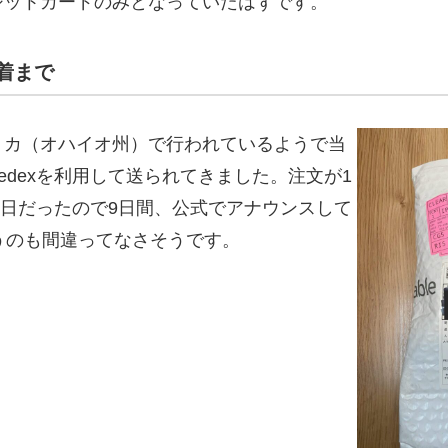
ジットカードのみとなっていたはずです。
着まで
リカ（オハイオ州）で行われているようで当
edexを利用して送られてきました。注文が1
20日だったので9日間、公式でアナウンスして
うのも間違ってなさそうです。