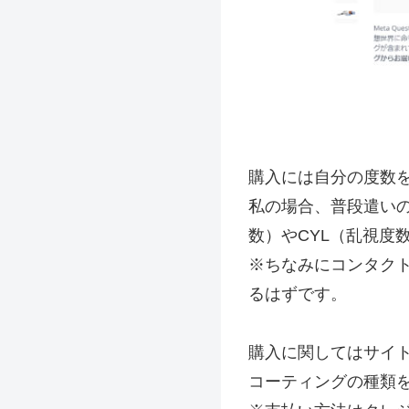
購入には自分の度数
私の場合、普段遣いの
数）やCYL（乱視度
※ちなみにコンタク
るはずです。
購入に関してはサイ
コーティングの種類を