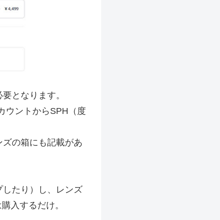
必要となります。
カウントからSPH（度
ンズの箱にも記載があ
プしたり）し、レンズ
は購入するだけ。