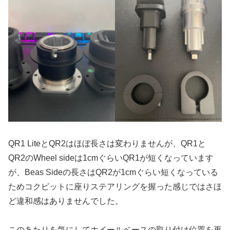
QR1 LiteとQR2はほぼ長さは変わりませんが、QR1と
QR2のWheel sideは1cmぐらいQR1が短くなっています
が、Beas Sideの長さはQR2が1cmぐらい短くなっている
ためコクピットに座りステアリングを握った感じではさほ
ど違和感はありませんでした。
このあたりを気にしてホイールベースの取り付け位置を再