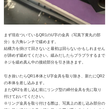
まず現在ついているQR1のU字の金具（写真下黄丸の部
分）を六角レンチで緩めます。
結構力を掛けて回さないと最初は回らないかもしれません
が諦めず緩めてください。緩みだしたらブラブラするまで
ネジを緩め真ん中の接続部分を引き抜きます。
引き抜いたらQR1本体とU字金具を取り除き、新たにQR2
の本体を差し込みます。
またQR2を差し込む前にリング型の締付金具を先に取り
付けておいてください。
※リング金具を取り付ける際は、写真上の差し込み部分の