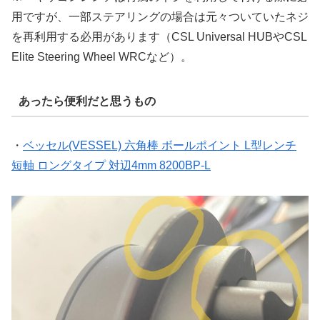
用ですが、一部ステアリングの場合は元々ついていたネジ
を再利用する必用があります（CSL Universal HUBやCSL
Elite Steering Wheel WRCなど）。
あったら便利だと思うもの
・
ベッセル(VESSEL) 六角棒 ボールポイント L型レンチ
短軸 ロングタイプ 対辺4mm 8200BP-L