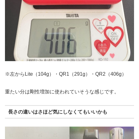
※左からLite（104g）・QR1（291g）・QR2（406g）
重たい分は剛性増加に使われていそうな感じです。
長さの違いはさほど気にしなくてもいいかも