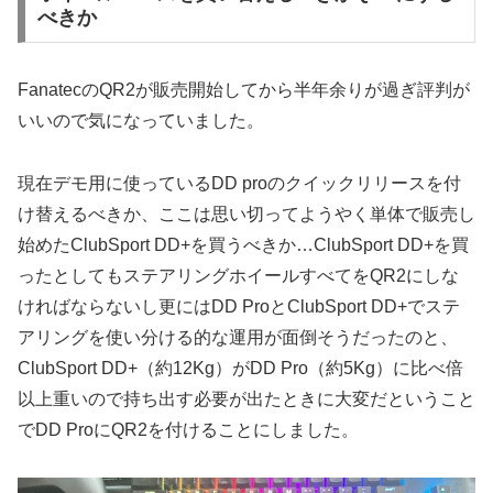
べきか
FanatecのQR2が販売開始してから半年余りが過ぎ評判が
いいので気になっていました。
現在デモ用に使っているDD proのクイックリリースを付
け替えるべきか、ここは思い切ってようやく単体で販売し
始めたClubSport DD+を買うべきか…ClubSport DD+を買
ったとしてもステアリングホイールすべてをQR2にしな
ければならないし更にはDD ProとClubSport DD+でステ
アリングを使い分ける的な運用が面倒そうだったのと、
ClubSport DD+（約12Kg）がDD Pro（約5Kg）に比べ倍
以上重いので持ち出す必要が出たときに大変だということ
でDD ProにQR2を付けることにしました。