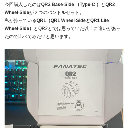
今回購入したのは
QR2 Base-Side （Type-C ）
と
QR2
Wheel-Side
が２つのバンドルセット。
私が持っている
QR1（QR1 Wheel-SideとQR1 Lite
Wheel-Side）
とQR2とでは思っていた以上に違いがあっ
たので比べてみたいと思います。