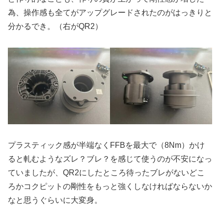
為、操作感も全てがアップグレードされたのがはっきりと
分かるでき。（右がQR2）
プラスティック感が半端なくFFBを最大で（8Nm）かけ
ると軋むようなズレ？ブレ？を感じて使うのが不安になっ
ていましたが、QR2にしたところ待ったブレがないどこ
ろかコクピットの剛性をもっと強くしなければならないか
なと思うぐらいに大変身。