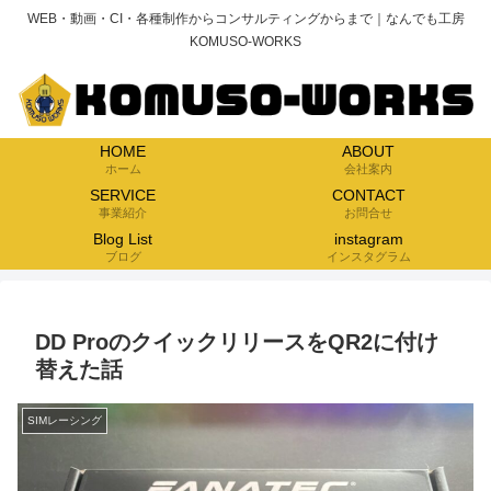
WEB・動画・CI・各種制作からコンサルティングからまで｜なんでも工房
KOMUSO-WORKS
HOME
ABOUT
ホーム
会社案内
SERVICE
CONTACT
事業紹介
お問合せ
Blog List
instagram
ブログ
インスタグラム
DD ProのクイックリリースをQR2に付け
替えた話
SIMレーシング