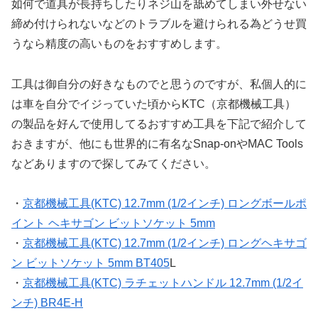
如何で道具が長持ちしたりネジ山を舐めてしまい外せない
締め付けられないなどのトラブルを避けられる為どうせ買
うなら精度の高いものをおすすめします。
工具は御自分の好きなものでと思うのですが、私個人的に
は車を自分でイジっていた頃からKTC（京都機械工具）
の製品を好んで使用してるおすすめ工具を下記で紹介して
おきますが、他にも世界的に有名なSnap-onやMAC Tools
などありますので探してみてください。
・
京都機械工具(KTC) 12.7mm (1/2インチ) ロングボールポ
イント ヘキサゴン ビットソケット 5mm
・
京都機械工具(KTC) 12.7mm (1/2インチ) ロングヘキサゴ
ン ビットソケット 5mm BT405
L
・
京都機械工具(KTC) ラチェットハンドル 12.7mm (1/2イ
ンチ) BR4E-H