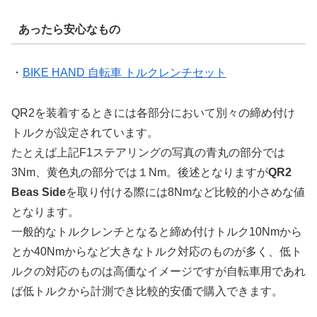
あったら安心なもの
・
BIKE HAND 自転車 トルクレンチセット
QR2を装着するときには各部分において別々の締め付け
トルクが設定されています。
たとえば上記F1ステアリングの写真の青丸の部分では
3Nm、黄色丸の部分では１Nm。後述となりますが
QR2
Beas Side
を取り付ける際には8Nmなど比較的小さめな値
となります。
一般的なトルクレンチとなると締め付けトルク10Nmから
とか40Nmからなど大きなトルク対応のものが多く、低ト
ルクの対応のものは高価なイメージですが自転車用であれ
ば低トルクから計測でき比較的安価で購入できます。