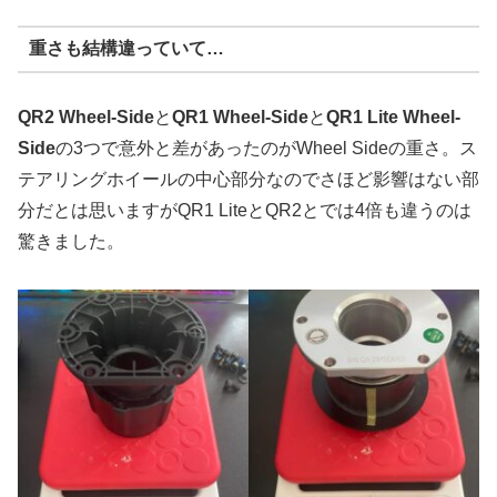
重さも結構違っていて…
QR2 Wheel-Side
と
QR1 Wheel-Side
と
QR1 Lite Wheel-
Side
の3つで意外と差があったのがWheel Sideの重さ。ス
テアリングホイールの中心部分なのでさほど影響はない部
分だとは思いますがQR1 LiteとQR2とでは4倍も違うのは
驚きました。