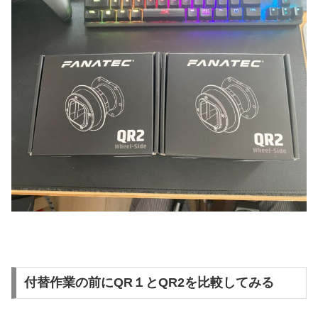
付替作業の前にQR１とQR2を比較してみる