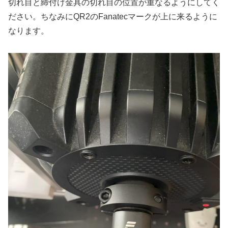
切れ目と締付け金具の切れ目の位置が重なるようにしてく
ださい。ちなみにQR2のFanatecマークが上に来るように
なります。