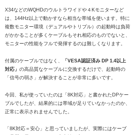
X34などのWQHDのウルトラワイドや４Kモニターなど
は、144Hz以上で動かすなら相当な帯域を使います。特に
複数モニター環境（デュアルやトリプル）の起動時は負荷
がかかることが多くケーブルもそれ相応のものでないと、
モニターの性能をフルで発揮するのは難しくなります。
付属のケーブルではなく、
「VESA認証済み DP 1.4以上
対応」
の高品質なケーブルに交換するだけで、起動時の
「信号の弱さ」が解決することが非常に多いです。
今回、私が使っていたのは「8K対応」と書かれたDPケー
ブルでしたが、結果的には帯域が足りていなかったのか、
正常に表示されませんでした。
「8K対応＝安心」と思っていましたが、実際にはケーブ