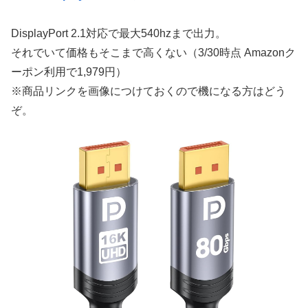
DisplayPort 2.1対応で最大540hzまで出力。
それでいて価格もそこまで高くない（3/30時点 Amazonク
ーポン利用で1,979円）
※商品リンクを画像につけておくので機になる方はどう
ぞ。