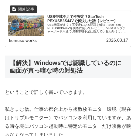
USB帯域不足で不安定？StarTech
PEXUSB3S44Vで解決した話【レビュー】
USB機器が多くて不安定になる問題を解決。StarTech
PEXUSB3S44Vを実際に使ってレビュー。VRやキャプチ
ャーボード用途でUSB帯域不足に悩んでいる人向けに、メ
リット・注意点を詳しく解説します。
2026.03.17
komuso.works
【解決】Windowsでは認識しているのに
画面が真っ暗な時の対処法
ということで詳しく書いていきます。
私きょむ僧。仕事の都合上から複数枚モニター環境（現在
はトリプルモニター）でパソコンを利用していますが、あ
る時を境にパソコン起動時に特定のモニターだけ映像が映
らなくなってしまいました。