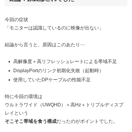
今回の症状
「モニターは認識しているのに映像が出ない」
結論から言うと、原因はこのあたり⋯
高解像度＋高リフレッシュレートによる帯域不足
DisplayPortのリンク初期化失敗（起動時）
使用していたDPケーブルの性能不足
特に今回の環境は
ウルトラワイド（UWQHD）＋高Hz＋トリプルディスプ
レイという
そこそこ帯域を食う構成
だったのがポイントでした。