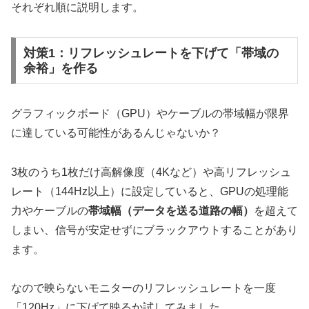
それぞれ順に説明します。
対策1：リフレッシュレートを下げて「帯域の
余裕」を作る
グラフィックボード（GPU）やケーブルの帯域幅が限界
に達している可能性があるんじゃないか？
3枚のうち1枚だけ高解像度（4Kなど）や高リフレッシュ
レート（144Hz以上）に設定していると、GPUの処理能
力やケーブルの
帯域幅（データを送る道路の幅）
を超えて
しまい、信号が安定せずにブラックアウトすることがあり
ます。
なので映らないモニターのリフレッシュレートを一度
「120Hz」に下げて映るか試してみました。